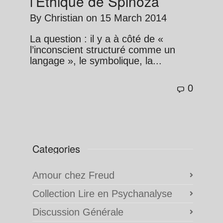
l’Éthique de Spinoza
By
Christian
on
15 March 2014
La question : il y a à côté de «
l’inconscient structuré comme un
langage », le symbolique, la...
0
Categories
Amour chez Freud
Collection Lire en Psychanalyse
Discussion Générale