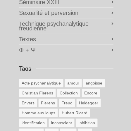
Séminaire XXIII
Sexualité et perversion
Technique psychanalytique
freudienne
Textes
Φ + Ψ
Tags
Acte psychanalytique
amour
angoisse
Christian Fierens
Collection
Encore
Envers
Fierens
Freud
Heidegger
Homme aux loups
Hubert Ricard
identification
inconscient
Inhibition