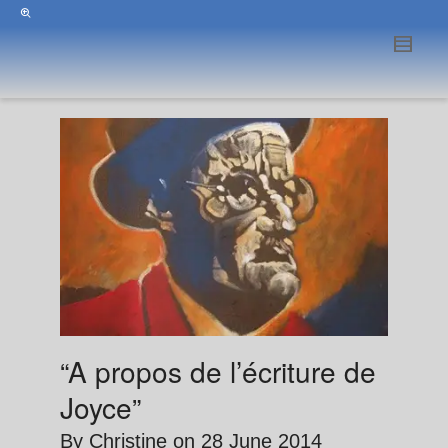
“A propos de l’écriture de
Joyce”
By
Christine
on
28 June 2014