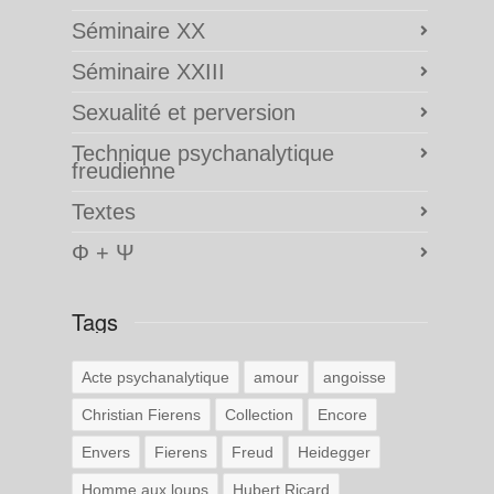
Séminaire XX
Séminaire XXIII
Sexualité et perversion
Technique psychanalytique
freudienne
Textes
Φ + Ψ
Tags
Acte psychanalytique
amour
angoisse
Christian Fierens
Collection
Encore
Envers
Fierens
Freud
Heidegger
Homme aux loups
Hubert Ricard