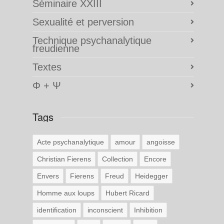
Séminaire XXIII
Sexualité et perversion
Technique psychanalytique
freudienne
Textes
Φ + Ψ
Tags
Acte psychanalytique
amour
angoisse
Christian Fierens
Collection
Encore
Envers
Fierens
Freud
Heidegger
Homme aux loups
Hubert Ricard
identification
inconscient
Inhibition