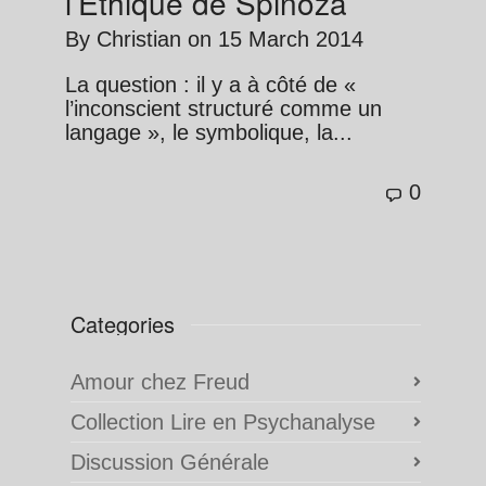
l’Éthique de Spinoza
By
Christian
on
15 March 2014
La question : il y a à côté de «
l’inconscient structuré comme un
langage », le symbolique, la...
0
Categories
Amour chez Freud
Collection Lire en Psychanalyse
Discussion Générale