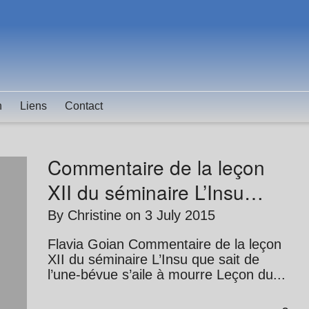
n
Liens
Contact
Commentaire de la leçon
XII du séminaire L’Insu…
By
Christine
on
3 July 2015
Flavia Goian Commentaire de la leçon
XII du séminaire L’Insu que sait de
l’une-bévue s’aile à mourre Leçon du...