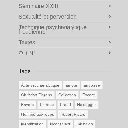
Séminaire XXIII
Sexualité et perversion
Technique psychanalytique
freudienne
Textes
Φ + Ψ
Tags
Acte psychanalytique
amour
angoisse
Christian Fierens
Collection
Encore
Envers
Fierens
Freud
Heidegger
Homme aux loups
Hubert Ricard
identification
inconscient
Inhibition