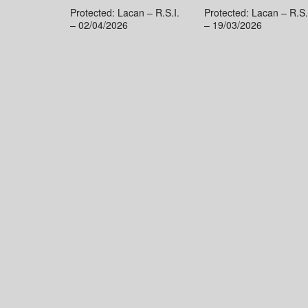
Protected: Lacan – R.S.I.
Protected: Lacan – R.S.
– 02/04/2026
– 19/03/2026