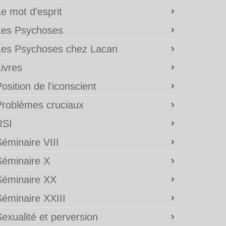
e mot d'esprit
Les Psychoses
Les Psychoses chez Lacan
ivres
osition de l'iconscient
Problèmes cruciaux
RSI
éminaire VIII
Séminaire X
Séminaire XX
Séminaire XXIII
exualité et perversion