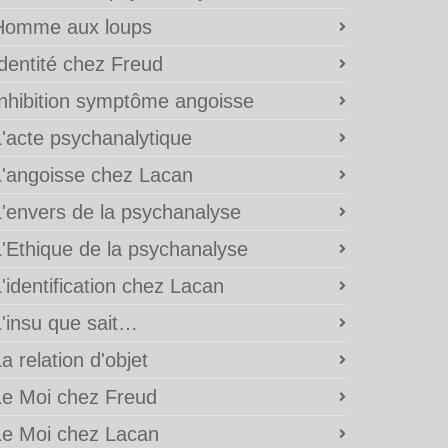
Homme aux loups
Identité chez Freud
Inhibition symptôme angoisse
L'acte psychanalytique
L'angoisse chez Lacan
L'envers de la psychanalyse
L'Ethique de la psychanalyse
'identification chez Lacan
L'insu que sait…
a relation d'objet
Le Moi chez Freud
Le Moi chez Lacan