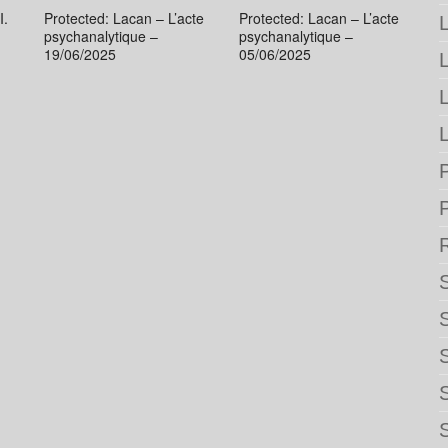
I.
Protected: Lacan – L’acte
Protected: Lacan – L’acte
L
psychanalytique –
psychanalytique –
19/06/2025
05/06/2025
L
P
S
S