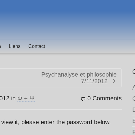
n
Liens
Contact
Psychanalyse et philosophie
7/11/2012
012
in
Φ + Ψ
0 Comments
 view it, please enter the password below.
F