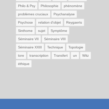
Philo & Psy
Philosophie
phénomène
problèmes cruciaux
Psychanalyse
Psychose
relation d'objet
Reygaerts
Sinthome
sujet
Symptôme
Séminaire VII
Séminaire VIII
Séminaire XXIII
Technique
Topologie
tore
transcription
Transfert
un
Witz
éthique