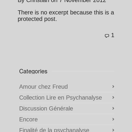
By
Christian
on
7 November 2012
There is no excerpt because this is a
protected post.
1
Categories
Amour chez Freud
Collection Lire en Psychanalyse
Discussion Générale
Encore
Finalité de la psychanalyse