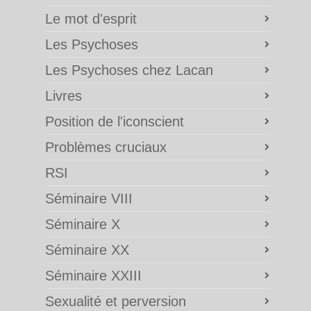
Le mot d'esprit
Les Psychoses
Les Psychoses chez Lacan
Livres
Position de l'iconscient
Problèmes cruciaux
RSI
Séminaire VIII
Séminaire X
Séminaire XX
Séminaire XXIII
Sexualité et perversion