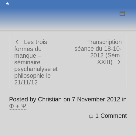
Les trois
Transcription
séance du 18-10-
formes du
2012 (Sém.
manque –
XXIII)
séminaire
psychanalyse et
philosophie le
21/11/12
Posted by
Christian
on
7 November 2012
in
Φ + Ψ
1 Comment