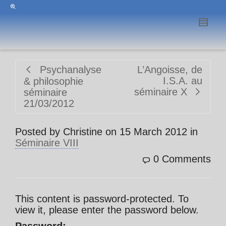
Psychanalyse
L’Angoisse, de
I.S.A. au
& philosophie
séminaire X
séminaire
21/03/2012
Posted by
Christine
on
15 March 2012
in
Séminaire VIII
0 Comments
This content is password-protected. To
view it, please enter the password below.