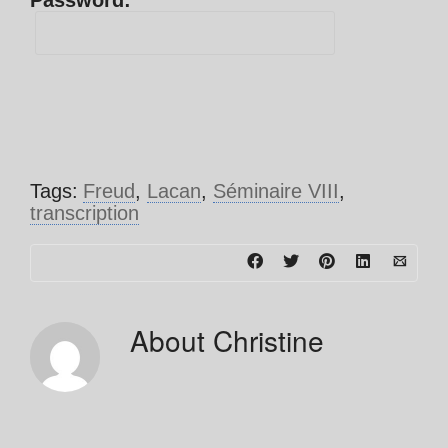
Password:
Tags:
Freud
,
Lacan
,
Séminaire VIII
,
transcription
About
Christine