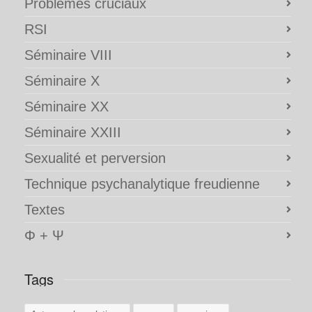
Problèmes cruciaux
RSI
Séminaire VIII
Séminaire X
Séminaire XX
Séminaire XXIII
Sexualité et perversion
Technique psychanalytique freudienne
Textes
Φ + Ψ
Tags