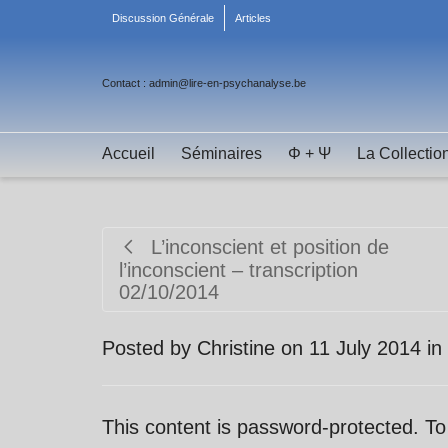
Discussion Générale
Articles
Contact : admin@lire-en-psychanalyse.be
Accueil
Séminaires
Φ + Ψ
La Collectio
L’inconscient et position de
l’inconscient – transcription
02/10/2014
Posted by
Christine
on
11 July 2014
in
This content is password-protected. To