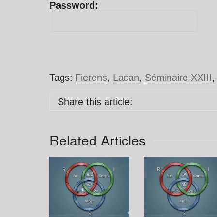
Password:
Tags:
Fierens
,
Lacan
,
Séminaire XXIII
Share this article:
Related Articles