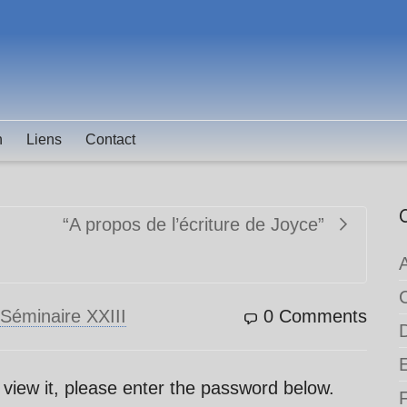
n
Liens
Contact
“A propos de l’écriture de Joyce”
Séminaire XXIII
0 Comments
 view it, please enter the password below.
F