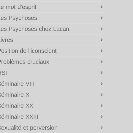
e mot d'esprit
Les Psychoses
Les Psychoses chez Lacan
ivres
osition de l'iconscient
Problèmes cruciaux
RSI
éminaire VIII
Séminaire X
Séminaire XX
Séminaire XXIII
exualité et perversion