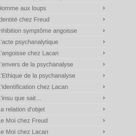
Homme aux loups
Identité chez Freud
Inhibition symptôme angoisse
L'acte psychanalytique
L'angoisse chez Lacan
L'envers de la psychanalyse
L'Ethique de la psychanalyse
'identification chez Lacan
L'insu que sait…
a relation d'objet
Le Moi chez Freud
Le Moi chez Lacan