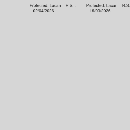
Protected: Lacan – R.S.I.
Protected: Lacan – R.S.
– 02/04/2026
– 19/03/2026