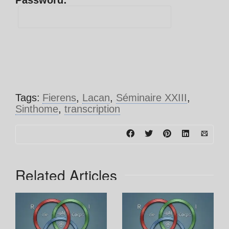
Password:
Tags:
Fierens
,
Lacan
,
Séminaire XXIII
,
Sinthome
,
transcription
Related Articles