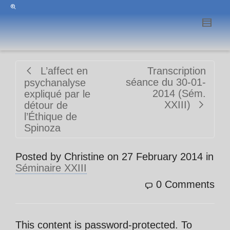
L’affect en
Transcription
séance du 30-01-
psychanalyse
2014 (Sém.
expliqué par le
XXIII)
détour de
l’Éthique de
Spinoza
Posted by
Christine
on
27 February 2014
in
Séminaire XXIII
0 Comments
This content is password-protected. To