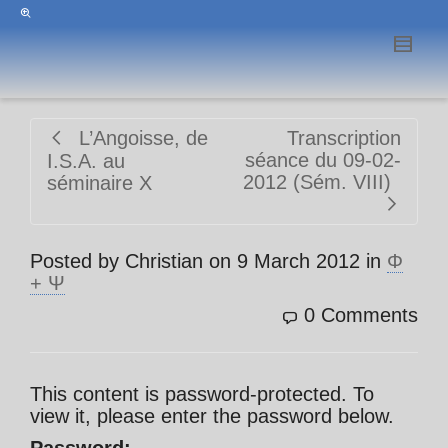
L’Angoisse, de
Transcription
séance du 09-02-
I.S.A. au
2012 (Sém. VIII)
séminaire X
Posted by
Christian
on
9 March 2012
in
Φ
+ Ψ
0 Comments
This content is password-protected. To
view it, please enter the password below.