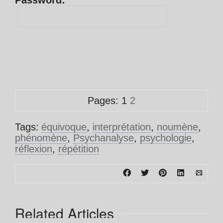
Password:
Pages:
1
2
Tags:
équivoque
,
interprétation
,
noumène
,
phénomène
,
Psychanalyse
,
psychologie
,
réflexion
,
répétition
Related Articles