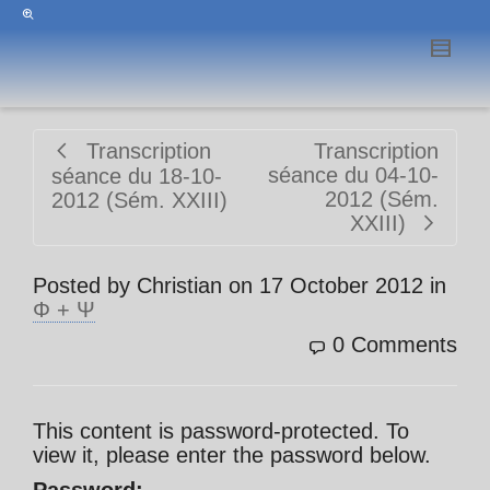
Transcription
Transcription
séance du 04-10-
séance du 18-10-
2012 (Sém.
2012 (Sém. XXIII)
XXIII)
Posted by
Christian
on
17 October 2012
in
Φ + Ψ
0 Comments
This content is password-protected. To
view it, please enter the password below.