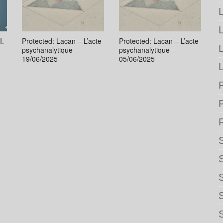
L
I.
Protected: Lacan – L’acte
Protected: Lacan – L’acte
psychanalytique –
psychanalytique –
19/06/2025
05/06/2025
L
P
S
S