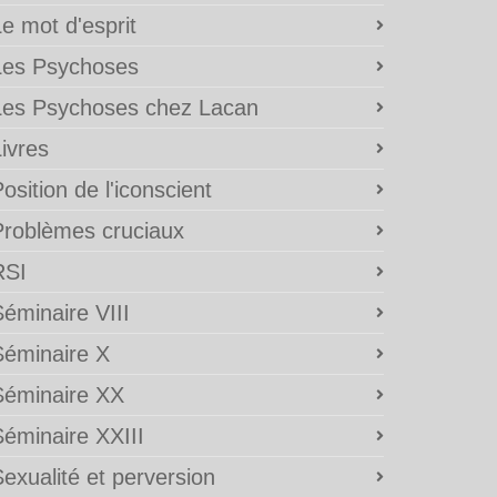
e mot d'esprit
Les Psychoses
Les Psychoses chez Lacan
ivres
osition de l'iconscient
Problèmes cruciaux
RSI
éminaire VIII
Séminaire X
Séminaire XX
Séminaire XXIII
exualité et perversion