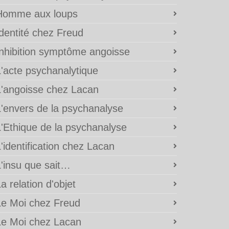
Homme aux loups
Identité chez Freud
Inhibition symptôme angoisse
L'acte psychanalytique
L'angoisse chez Lacan
L'envers de la psychanalyse
L'Ethique de la psychanalyse
'identification chez Lacan
L'insu que sait…
a relation d'objet
Le Moi chez Freud
Le Moi chez Lacan