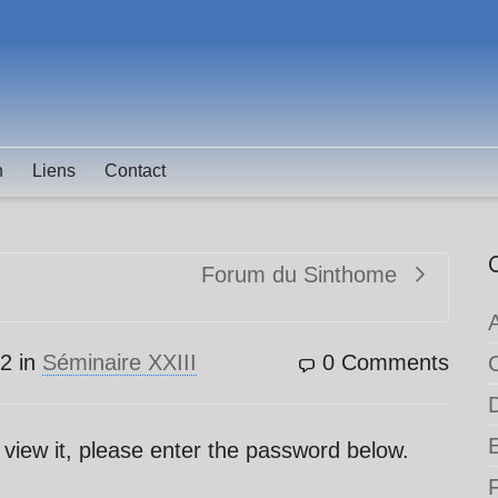
n
Liens
Contact
Forum du Sinthome
12
in
Séminaire XXIII
0 Comments
 view it, please enter the password below.
F