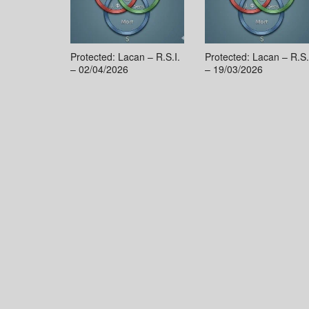
Protected: Lacan – R.S.I.
Protected: Lacan – R.S.
– 02/04/2026
– 19/03/2026