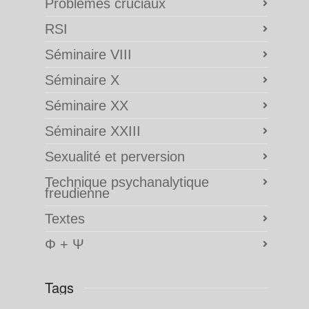
Problèmes cruciaux
RSI
Séminaire VIII
Séminaire X
Séminaire XX
Séminaire XXIII
Sexualité et perversion
Technique psychanalytique
freudienne
Textes
Φ + Ψ
Tags