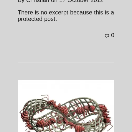
By
Christian
on
17 October 2012
There is no excerpt because this is a
protected post.
0