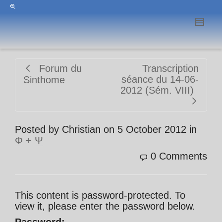
Forum du
Transcription
séance du 14-06-
Sinthome
2012 (Sém. VIII)
Posted by
Christian
on
5 October 2012
in
Φ + Ψ
0 Comments
This content is password-protected. To
view it, please enter the password below.