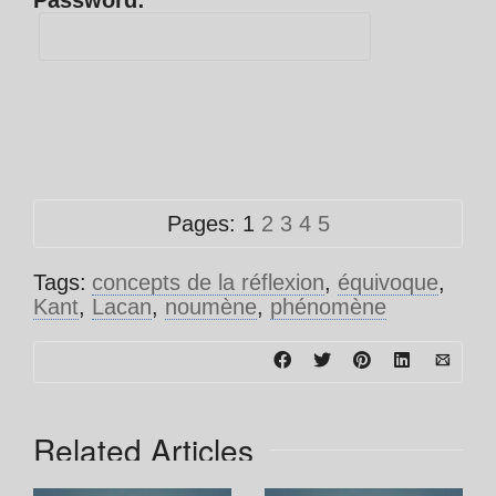
Password:
Pages:
1
2
3
4
5
Tags:
concepts de la réflexion
,
équivoque
,
Kant
,
Lacan
,
noumène
,
phénomène
Related Articles