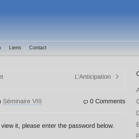
n
Liens
Contact
et
L’Anticipation
n
Séminaire VIII
0 Comments
 view it, please enter the password below.
F