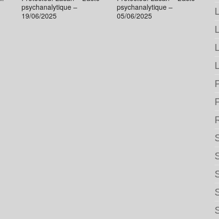
psychanalytique –
psychanalytique –
L
19/06/2025
05/06/2025
L
P
S
S