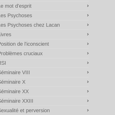
e mot d'esprit
Les Psychoses
Les Psychoses chez Lacan
ivres
osition de l'iconscient
Problèmes cruciaux
RSI
éminaire VIII
Séminaire X
Séminaire XX
Séminaire XXIII
exualité et perversion