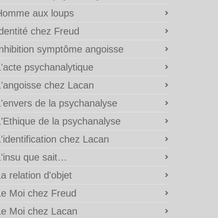
Homme aux loups
Identité chez Freud
Inhibition symptôme angoisse
L'acte psychanalytique
L'angoisse chez Lacan
L'envers de la psychanalyse
L'Ethique de la psychanalyse
'identification chez Lacan
L'insu que sait…
a relation d'objet
Le Moi chez Freud
Le Moi chez Lacan