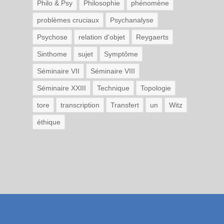
Philo & Psy
Philosophie
phénomène
problèmes cruciaux
Psychanalyse
Psychose
relation d'objet
Reygaerts
Sinthome
sujet
Symptôme
Séminaire VII
Séminaire VIII
Séminaire XXIII
Technique
Topologie
tore
transcription
Transfert
un
Witz
éthique