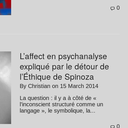
0
L’affect en psychanalyse
expliqué par le détour de
l’Éthique de Spinoza
By
Christian
on
15 March 2014
La question : il y a à côté de «
l’inconscient structuré comme un
langage », le symbolique, la...
0