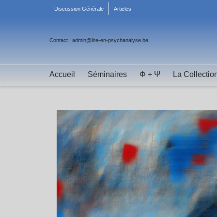
Discussion Générale
Articles
Contact : admin@lire-en-psychanalyse.be
Accueil
Séminaires
Φ + Ψ
La Collectio