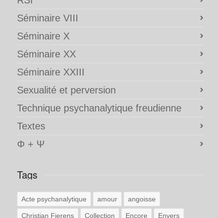
Séminaire VIII
Séminaire X
Séminaire XX
Séminaire XXIII
Sexualité et perversion
Technique psychanalytique freudienne
Textes
Φ + Ψ
Tags
Acte psychanalytique
amour
angoisse
Christian Fierens
Collection
Encore
Envers