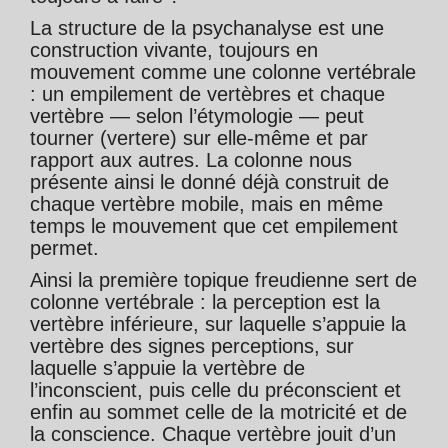
La structure de la psychanalyse est une
construction vivante, toujours en
mouvement comme une colonne vertébrale
: un empilement de vertèbres et chaque
vertèbre — selon l’étymologie — peut
tourner (vertere) sur elle-même et par
rapport aux autres. La colonne nous
présente ainsi le donné déjà construit de
chaque vertèbre mobile, mais en même
temps le mouvement que cet empilement
permet.
Ainsi la première topique freudienne sert de
colonne vertébrale : la perception est la
vertèbre inférieure, sur laquelle s’appuie la
vertèbre des signes perceptions, sur
laquelle s’appuie la vertèbre de
l’inconscient, puis celle du préconscient et
enfin au sommet celle de la motricité et de
la conscience. Chaque vertèbre jouit d’un