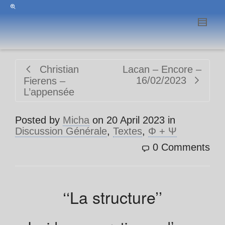
Christian
Lacan – Encore –
16/02/2023
Fierens –
L’appensée
Posted by
Micha
on
20 April 2023
in
Discussion Générale
,
Textes
,
Φ + Ψ
0 Comments
‘‘La structure’’