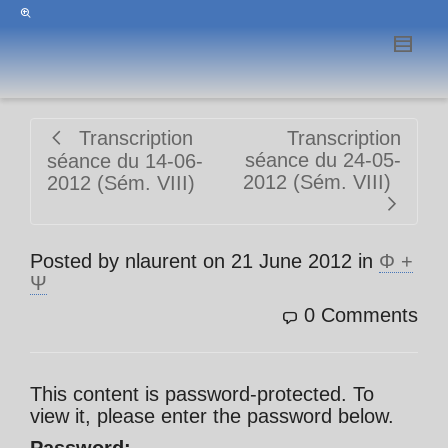
Transcription
Transcription
séance du 24-05-
séance du 14-06-
2012 (Sém. VIII)
2012 (Sém. VIII)
Posted by
nlaurent
on
21 June 2012
in
Φ +
Ψ
0 Comments
This content is password-protected. To
view it, please enter the password below.