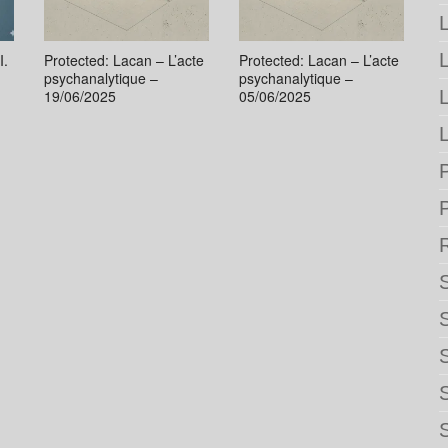
L
I.
Protected: Lacan – L’acte
Protected: Lacan – L’acte
psychanalytique –
psychanalytique –
19/06/2025
05/06/2025
L
P
S
S