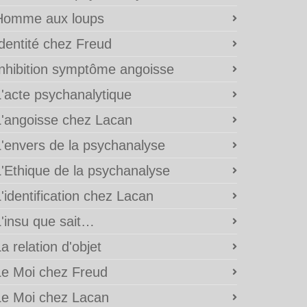
Homme aux loups
Identité chez Freud
Inhibition symptôme angoisse
L'acte psychanalytique
L'angoisse chez Lacan
L'envers de la psychanalyse
L'Ethique de la psychanalyse
'identification chez Lacan
L'insu que sait…
a relation d'objet
Le Moi chez Freud
Le Moi chez Lacan