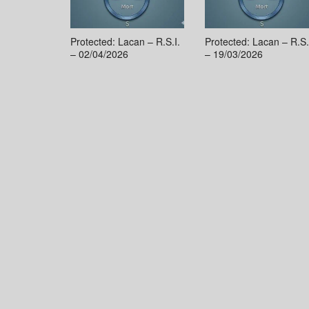
Protected: Lacan – R.S.I.
Protected: Lacan – R.S.
– 02/04/2026
– 19/03/2026