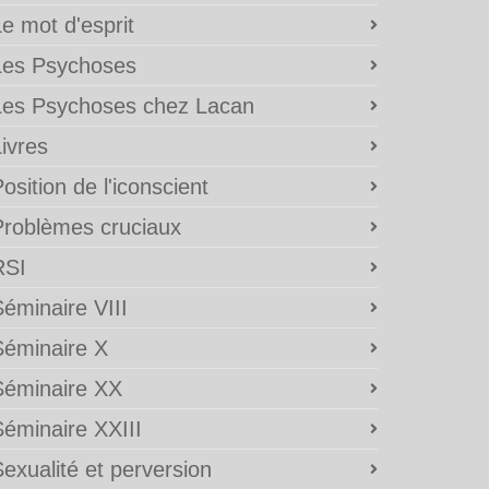
e mot d'esprit
Les Psychoses
Les Psychoses chez Lacan
ivres
osition de l'iconscient
Problèmes cruciaux
RSI
éminaire VIII
Séminaire X
Séminaire XX
Séminaire XXIII
exualité et perversion