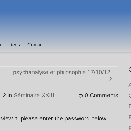
n
Liens
Contact
psychanalyse et philosophie 17/10/12
12
in
Séminaire XXIII
0 Comments
 view it, please enter the password below.
F