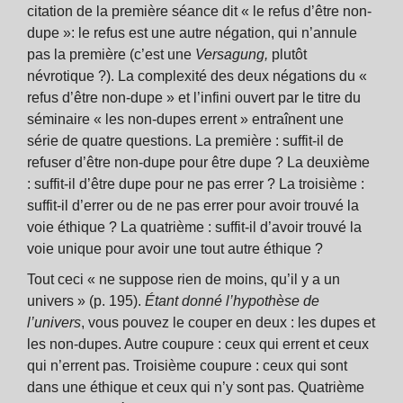
citation de la première séance dit « le refus d’être non-
dupe »: le refus est une autre négation, qui n’annule
pas la première (c’est une
Versagung,
plutôt
névrotique ?). La complexité des deux négations du «
refus d’être non-dupe » et l’infini ouvert par le titre du
séminaire « les non-dupes errent » entraînent une
série de quatre questions. La première : suffit-il de
refuser d’être non-dupe pour être dupe ? La deuxième
: suffit-il d’être dupe pour ne pas errer ? La troisième :
suffit-il d’errer ou de ne pas errer pour avoir trouvé la
voie éthique ? La quatrième : suffit-il d’avoir trouvé la
voie unique pour avoir une tout autre éthique ?
Tout ceci « ne suppose rien de moins, qu’il y a un
univers » (p. 195).
Étant donné l’hypothèse de
l’univers
, vous pouvez le couper en deux : les dupes et
les non-dupes. Autre coupure : ceux qui errent et ceux
qui n’errent pas. Troisième coupure : ceux qui sont
dans une éthique et ceux qui n’y sont pas. Quatrième