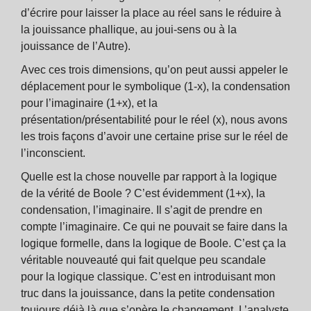
d’écrire pour laisser la place au réel sans le réduire à
la jouissance phallique, au joui-sens ou à la
jouissance de l’Autre).
Avec ces trois dimensions, qu’on peut aussi appeler le
déplacement pour le symbolique (1-x), la condensation
pour l’imaginaire (1+x), et la
présentation/présentabilité pour le réel (x), nous avons
les trois façons d’avoir une certaine prise sur le réel de
l’inconscient.
Quelle est la chose nouvelle par rapport à la logique
de la vérité de Boole ? C’est évidemment (1+x), la
condensation, l’imaginaire. Il s’agit de prendre en
compte l’imaginaire. Ce qui ne pouvait se faire dans la
logique formelle, dans la logique de Boole. C’est ça la
véritable nouveauté qui fait quelque peu scandale
pour la logique classique. C’est en introduisant mon
truc dans la jouissance, dans la petite condensation
toujours déjà là que s’opère le changement. L’analyste