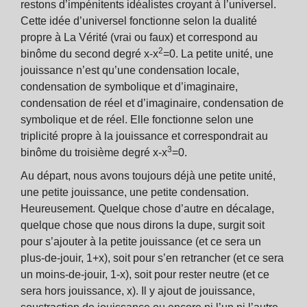
restons d’impénitents idéalistes croyant à l’universel.
Cette idée d’universel fonctionne selon la dualité
propre à La Vérité (vrai ou faux) et correspond au
2
binôme du second degré x-x
=0. La petite unité, une
jouissance n’est qu’une condensation locale,
condensation de symbolique et d’imaginaire,
condensation de réel et d’imaginaire, condensation de
symbolique et de réel. Elle fonctionne selon une
triplicité propre à la jouissance et correspondrait au
3
binôme du troisième degré x-x
=0.
Au départ, nous avons toujours déjà une petite unité,
une petite jouissance, une petite condensation.
Heureusement. Quelque chose d’autre en décalage,
quelque chose que nous dirons la dupe, surgit soit
pour s’ajouter à la petite jouissance (et ce sera un
plus-de-jouir, 1+x), soit pour s’en retrancher (et ce sera
un moins-de-jouir, 1-x), soit pour rester neutre (et ce
sera hors jouissance, x). Il y ajout de jouissance,