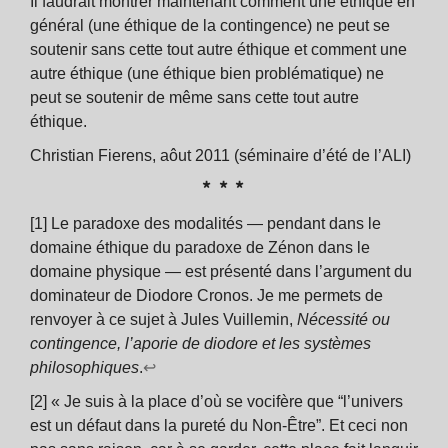
Il faudrait montrer maintenant comment une éthique en
général (une éthique de la contingence) ne peut se
soutenir sans cette tout autre éthique et comment une
autre éthique (une éthique bien problématique) ne
peut se soutenir de même sans cette tout autre
éthique.
Christian Fierens, aôut 2011 (séminaire d’été de l’ALI)
* * *
[1] Le paradoxe des modalités — pendant dans le
domaine éthique du paradoxe de Zénon dans le
domaine physique — est présenté dans l’argument du
dominateur de Diodore Cronos. Je me permets de
renvoyer à ce sujet à Jules Vuillemin,
Nécessité ou
contingence, l’aporie de diodore et les systèmes
philosophiques
.
↩
[2] « Je suis à la place d’où se vocifère que “l’univers
est un défaut dans la pureté du Non-Être”. Et ceci non