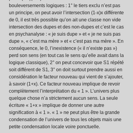
bouleversements logiques : 1° le tiers exclu n’est pas
un principe, on peut avoir l’intersection (1-x)x différente
de 0, il est très possible qu’on ait une classe non vide
intersection des dupes et des non-dupes et c’est le cas
en psychanalyse : « je suis dupe » et « je ne suis pas
dupe », « c’est ma mère » et « c’est pas ma mère ». En
conséquence, le 0, l’inexistence (« il n’existe pas »)
perd son sens (en tout cas le sens qu’elle avait dans la
logique classique), 2° on peut concevoir que S1 répété
soit différent de S1, 3° on doit surtout prendre aussi en
considération le facteur nouveau qui vient de s’ajouter,
à savoir (1+x). Ce facteur nouveau implique de revoir
complètement l’interprétation du « 1 ». L’univers plus
quelque chose n’a strictement aucun sens. La seule
écriture « 1+x » implique de donner une autre
signification à « 1 ». « 1 » ne peut plus être la grande
condensation de l’univers de tous les objets mais une
petite condensation locale voire ponctuelle.