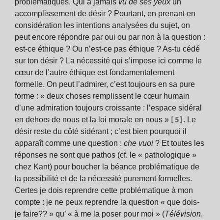
problématiques. Qui a jamais
vu de ses yeux
un
accomplissement de désir ? Pourtant, en prenant en
considération les intentions analysées du sujet, on
peut encore répondre par oui ou par non à la question :
est-ce éthique ? Ou n’est-ce pas éthique ? As-tu cédé
sur ton désir ? La nécessité qui s’impose ici comme le
cœur de l’autre éthique est fondamentalement
formelle. On peut l’admirer, c’est toujours en sa pure
forme : « deux choses remplissent le cœur humain
d’une admiration toujours croissante : l’espace sidéral
[5]
en dehors de nous et la loi morale en nous »
. Le
désir reste du côté sidérant ; c’est bien pourquoi il
apparaît comme une question :
che vuoi
? Et toutes les
réponses ne sont que pathos (cf. le « pathologique »
chez Kant) pour boucher la béance problématique de
la possibilité et de la nécessité purement formelles.
Certes je dois reprendre cette problématique à mon
compte : je ne peux reprendre la question « que dois-
je faire?? » qu’ « à me la poser pour moi » (
Télévision
,