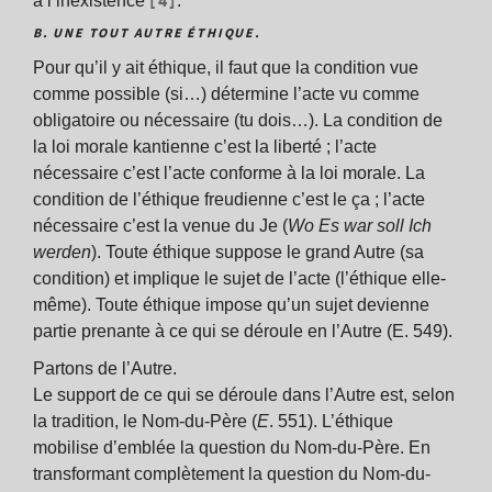
[4]
à l’inexistence
.
B. UNE TOUT AUTRE ÉTHIQUE.
Pour qu’il y ait éthique, il faut que la condition vue
comme possible (si…) détermine l’acte vu comme
obligatoire ou nécessaire (tu dois…). La condition de
la loi morale kantienne c’est la liberté ; l’acte
nécessaire c’est l’acte conforme à la loi morale. La
condition de l’éthique freudienne c’est le ça ; l’acte
nécessaire c’est la venue du Je (
Wo Es war soll Ich
werden
). Toute éthique suppose le grand Autre (sa
condition) et implique le sujet de l’acte (l’éthique elle-
même). Toute éthique impose qu’un sujet devienne
partie prenante à ce qui se déroule en l’Autre (E. 549).
Partons de l’Autre.
Le support de ce qui se déroule dans l’Autre est, selon
la tradition, le Nom-du-Père (
E
. 551). L’éthique
mobilise d’emblée la question du Nom-du-Père. En
transformant complètement la question du Nom-du-