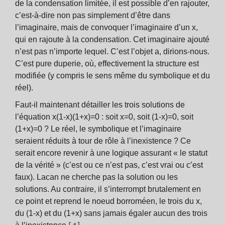
de la condensation limitée, il est possible d’en rajouter,
c’est-à-dire non pas simplement d’être dans
l’imaginaire, mais de convoquer l’imaginaire d’un x,
qui en rajoute à la condensation. Cet imaginaire ajouté
n’est pas n’importe lequel. C’est l’objet a, dirions-nous.
C’est pure duperie, où, effectivement la structure est
modifiée (y compris le sens même du symbolique et du
réel).
Faut-il maintenant détailler les trois solutions de
l’équation x(1-x)(1+x)=0 : soit x=0, soit (1-x)=0, soit
(1+x)=0 ? Le réel, le symbolique et l’imaginaire
seraient réduits à tour de rôle à l’inexistence ? Ce
serait encore revenir à une logique assurant « le statut
de la vérité » (c’est ou ce n’est pas, c’est vrai ou c’est
faux). Lacan ne cherche pas la solution ou les
solutions. Au contraire, il s’interrompt brutalement en
ce point et reprend le noeud borroméen, le trois du x,
du (1-x) et du (1+x) sans jamais égaler aucun des trois