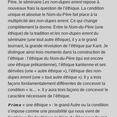
Père, le séminaire
Les non-dupes errent
repose à
nouveaux frais la question de l’éthique. La condition
unique et absolue le Nom-du-Père fait place à la
multiplicité d
es non-dupes errent
. Ce qui change
complètement la donne. Entre le
Nom-du-Père
(une
éthique) de la tradition et
les non-dupes errent
du
séminaire (une tout autre éthique), il y a le grand
tournant, la grande révolution de l’éthique par Kant. Je
distingue ainsi trois moments dans la construction de
l’éthique : l’éthique du
Nom-du-Père
(qui est encore
une éthique prékantienne), l’éthique kantienne et ses
dérivées (une « autre éthique »), l’éthique des
non-
dupes errent
(une « tout autre éthique »). Il y a trois
façons fondamentalement différentes de concevoir la
condition « si… ». Il y aura trois façons de concevoir le
caractère nécessaire de l’éthique.
Primo
« une éthique » : le grand Autre ou la condition
s’impose comme une possibilité qui nous vient de