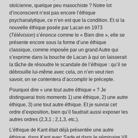
stoïcienne, quelque peu masochiste ? Notre lot
d’inconscient n’est pas encore l’éthique
psychanalytique, ce n’en est que la condition. Et si la
nouvelle éthique posée par Lacan en 1973
(
Télévision
) s’énonce comme le « Bien dire », elle se
présente encore sous la forme d’une éthique
classique, comme imposée par un grand Autre qui
s’exprime dans la bouche de Lacan à qui on laisserait
la tâche de résoudre le scandale de l’éthique : qu’il se
débrouille lui-même avec cela, on n’en veut rien
savoir, on se contentera d’accomplir le précepte.
Pourquoi dire « une tout autre éthique » ? Je
distinguerai trois moments 1) une éthique, 2) une autre
éthique, 3) une tout autre éthique. Et je suivrai cet
ordre d’exposition, bien qu’il faudrait aussi exposer les
autres ordres (2,3,1 ; 2,1,3, etc.).
L’éthique de Kant était déjà présentée une autre
éthique, dans
Kant avec Sade
et dans le séminaire VII.