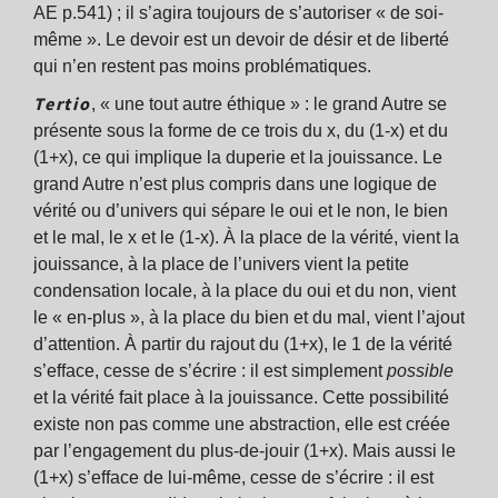
AE p.541) ; il s’agira toujours de s’autoriser « de soi-
même ». Le devoir est un devoir de désir et de liberté
qui n’en restent pas moins problématiques.
Tertio
, « une tout autre éthique » : le grand Autre se
présente sous la forme de ce trois du x, du (1-x) et du
(1+x), ce qui implique la duperie et la jouissance. Le
grand Autre n’est plus compris dans une logique de
vérité ou d’univers qui sépare le oui et le non, le bien
et le mal, le x et le (1-x). À la place de la vérité, vient la
jouissance, à la place de l’univers vient la petite
condensation locale, à la place du oui et du non, vient
le « en-plus », à la place du bien et du mal, vient l’ajout
d’attention. À partir du rajout du (1+x), le 1 de la vérité
s’efface, cesse de s’écrire : il est simplement
possible
et la vérité fait place à la jouissance. Cette possibilité
existe non pas comme une abstraction, elle est créée
par l’engagement du plus-de-jouir (1+x). Mais aussi le
(1+x) s’efface de lui-même, cesse de s’écrire : il est