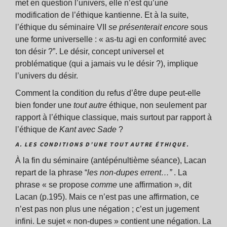
met en question l’univers, elle n’est qu’une
modification de l’éthique kantienne. Et à la suite,
l’éthique du séminaire VII
se présenterait
encore
sous
une forme universelle : « as-tu agi en conformité avec
ton désir ?”. Le désir, concept universel et
problématique (qui a jamais vu le désir ?), implique
l’univers du désir.
Comment la condition du refus d’être dupe peut-elle
bien fonder une
tout autre
éthique, non seulement par
rapport à l’éthique classique, mais surtout par rapport à
l’éthique de
Kant avec Sade
?
A. LES CONDITIONS D’UNE TOUT AUTRE ÉTHIQUE.
À la fin du séminaire (antépénultième séance), Lacan
repart de la phrase “
les non-dupes errent…”
. La
phrase « se propose
comme
une affirmation », dit
Lacan (p.195). Mais ce n’est pas une affirmation, ce
n’est pas non plus une négation ; c’est un jugement
infini. Le sujet « non-dupes » contient une négation. La