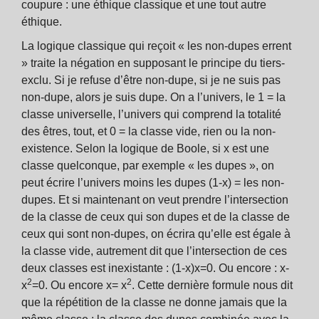
coupure : une éthique classique et une tout autre
éthique.
La logique classique qui reçoit « les non-dupes errent
» traite la négation en supposant le principe du tiers-
exclu. Si je refuse d’être non-dupe, si je ne suis pas
non-dupe, alors je suis dupe. On a l’univers, le 1 = la
classe universelle, l’univers qui comprend la totalité
des êtres, tout, et 0 = la classe vide, rien ou la non-
existence. Selon la logique de Boole, si x est une
classe quelconque, par exemple « les dupes », on
peut écrire l’univers moins les dupes (1-x) = les non-
dupes. Et si maintenant on veut prendre l’intersection
de la classe de ceux qui son dupes et de la classe de
ceux qui sont non-dupes, on écrira qu’elle est égale à
la classe vide, autrement dit que l’intersection de ces
deux classes est inexistante : (1-x)x=0. Ou encore : x-
2
2
x
=0. Ou encore x= x
. Cette dernière formule nous dit
que la répétition de la classe ne donne jamais que la