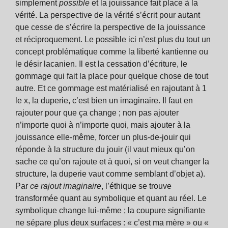
simplement
possible
et la jouissance fait place à la
vérité. La perspective de la vérité s’écrit pour autant
que cesse de s’écrire la perspective de la jouissance
et réciproquement. Le possible ici n’est plus du tout un
concept problématique comme la liberté kantienne ou
le désir lacanien. Il est la cessation d’écriture, le
gommage qui fait la place pour quelque chose de tout
autre. Et ce gommage est matérialisé en rajoutant à 1
le x, la duperie, c’est bien un imaginaire. Il faut en
rajouter pour que ça change ; non pas ajouter
n’importe quoi à n’importe quoi, mais ajouter à la
jouissance elle-même, forcer un plus-de-jouir qui
réponde à la structure du jouir (il vaut mieux qu’on
sache ce qu’on rajoute et à quoi, si on veut changer la
structure, la duperie vaut comme semblant d’objet a).
Par
ce rajout
imaginaire
, l’éthique se trouve
transformée quant au symbolique et quant au réel. Le
symbolique change lui-même ; la coupure signifiante
ne sépare plus deux surfaces : « c’est ma mère » ou «