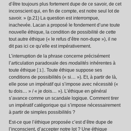
d’être toujours plus fortement dupe de ce savoir, de cet
inconscient qui, en fin de compte, est notre seul lot de
savoir. » (p.21) La question est interrompue,
inachevée. Lacan a proposé le fondement d’une toute
nouvelle éthique, la condition de possibilité de cette
tout autre éthique (« le refus d’être non-dupe »), il ne
dit pas ici ce qu’elle est impérativement.
L’interruption de la phrase concerne précisément
l’articulation paradoxale des
modalités
inhérentes à
[1]
toute éthique
. Toute éthique suppose ses
conditions de possibilités (« si… »). Et, à partir de là,
elle pose un impératif qui s’impose avec nécessité («
tu dois… » / « je dois… »). L’éthique en général
s’avance comme un scandale logique. Comment tirer
un impératif catégorique qui s’impose nécessairement
à partir de simples possibilités ?
Est-ce que l’éthique proposée c’est d’être dupe de
l’inconscient, d’accepter notre lot ? Une éthique