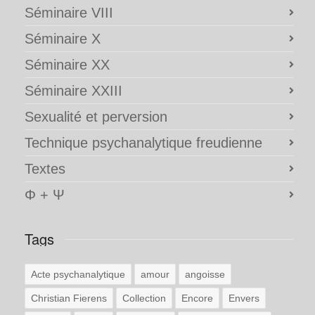
Séminaire VIII
Séminaire X
Séminaire XX
Séminaire XXIII
Sexualité et perversion
Technique psychanalytique freudienne
Textes
Φ + Ψ
Tags
Acte psychanalytique
amour
angoisse
Christian Fierens
Collection
Encore
Envers