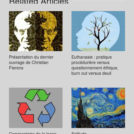
Related Articles
Présentation du dernier
Euthanasie : pratique
ouvrage de Christian
procédurière versus
Fierens
questionnement éthique,
burn out versus deuil
Commentaire de la leçon
Solitude