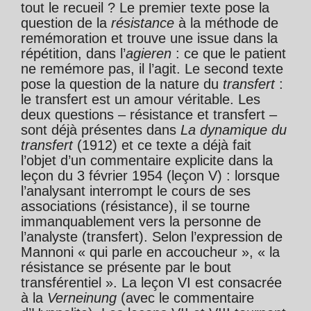
tout le recueil ? Le premier texte pose la
question de la
résistance
à la méthode de
remémoration et trouve une issue dans la
répétition, dans l’
agieren
: ce que le patient
ne remémore pas, il l’agit. Le second texte
pose la question de la nature du
transfert
:
le transfert est un amour véritable. Les
deux questions – résistance et transfert –
sont déjà présentes dans
La dynamique du
transfert
(1912) et ce texte a déjà fait
l’objet d’un commentaire explicite dans la
leçon du 3 février 1954 (leçon V) : lorsque
l’analysant interrompt le cours de ses
associations (résistance), il se tourne
immanquablement vers la personne de
l’analyste (transfert). Selon l’expression de
Mannoni « qui parle en accoucheur », « la
résistance se présente par le bout
transférentiel ». La leçon VI est consacrée
à la
Verneinung
(avec le commentaire