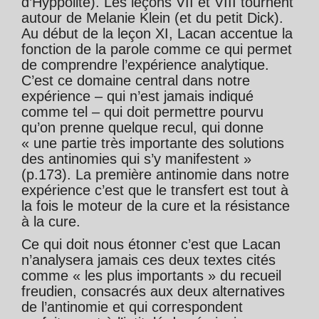
d’Hyppolite). Les leçons VII et VIII tournent
autour de Melanie Klein (et du petit Dick).
Au début de la leçon XI, Lacan accentue la
fonction de la parole comme ce qui permet
de comprendre l’expérience analytique.
C’est ce domaine central dans notre
expérience – qui n’est jamais indiqué
comme tel – qui doit permettre pourvu
qu’on prenne quelque recul, qui donne
« une partie très importante des solutions
des antinomies qui s’y manifestent »
(p.173). La première antinomie dans notre
expérience c’est que le transfert est tout à
la fois le moteur de la cure et la résistance
à la cure.
Ce qui doit nous étonner c’est que Lacan
n’analysera jamais ces deux textes cités
comme « les plus importants » du recueil
freudien, consacrés aux deux alternatives
de l’antinomie et qui correspondent